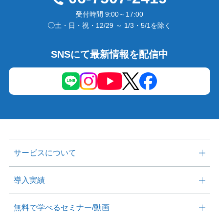
受付時間 9:00～17:00
◯土・日・祝・12/29 ～ 1/3・5/1を除く
SNSにて最新情報を配信中
サービスについて
導入実績
無料で学べる
セミナー/動画