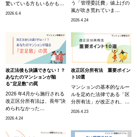
う「管理委託費」値上げの
驚いている方もいるかも…
嵐が吹き荒れていま…
2026.6.4
2026.4.24
改正法後も決議できない！？
改正区分所有法 重要ポイン
あなたのマンションが陥
ト10選
る”定足数”の罠
マンションの基本的なルー
2026 年4月から施行される
ルを定めた法律である「区
改正区分所有法は、長年”決
分所有法」が改正され、…
められなかった…
2026.4.23
2026.4.24