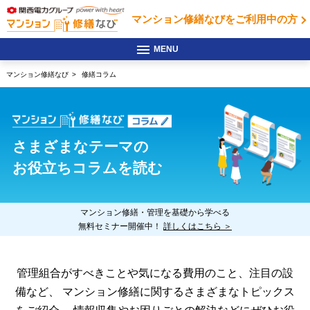
マンション修繕なびを
ご利用中の方
マンション修繕なび
修繕コラム
さまざまなテーマの
お役立ちコラムを読む
マンション修繕・管理を基礎から学べる
無料セミナー開催中！
詳しくはこちら ＞
管理組合がすべきことや気になる費用のこと、注目の設
備など、
マンション修繕に関するさまざまなトピックス