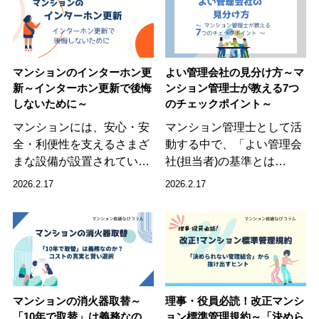
マンションのインターホン更
よい管理会社の見分け方～マ
新～インターホン更新で後悔
ンション管理士が教える7つ
しないために～
のチェックポイント～
マンションには、安心・安
マンション管理士として活
全・利便性を支えるさまざ
動する中で、「よい管理会
まな設備が設置されてい…
社(担当者)の基準とは…
2026.2.17
2026.2.17
マンションの消火器取替～
理事・役員必読！改正マンシ
「10年で取替」は義務なの
ョン標準管理規約～「決めら