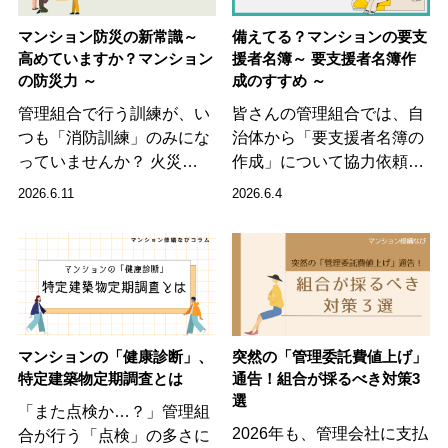
マンション防災の新常識～
備えてる？マンションの要支
高めていますか？マンション
援者名簿～ 要支援者名簿作
の防災力 ～
成のすすめ ～
管理組合で行う訓練が、い
皆さんの管理組合では、自
つも「消防訓練」のみにな
治体から「要支援者名簿の
っていませんか？ 火災…
作成」について協力依頼…
2026.6.11
2026.6.4
マンションの「健康診断」、
突然の「管理委託費値上げ」
特定建築物定期調査とは
通告！組合が採るべき対策3
選
「また点検か…？」管理組
2026年も、管理会社に支払
合が行う「点検」の多さに