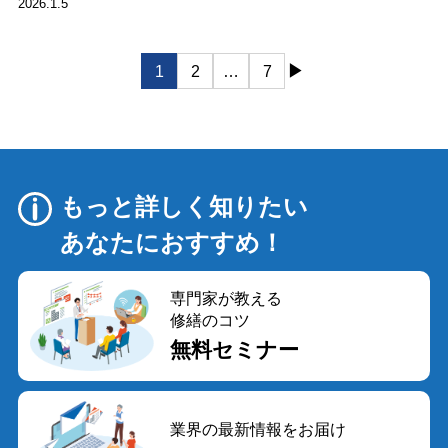
2026.1.5
投
▶
1
2
…
7
稿
ナ
ビ
ゲ
ー
もっと詳しく知りたい
シ
あなたにおすすめ！
ョ
ン
専門家が教える
修繕のコツ
無料セミナー
業界の最新情報をお届け