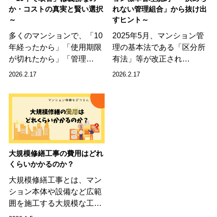
か・コストの真実と賢い選択
れない管理組合」から抜け出
～
すヒント～
多くのマンションで、「10
2025年5月、マンション管
年経ったから」「使用期限
理の基本法である「区分所
が切れたから」「管理…
有法」等が改正され…
2026.2.17
2026.2.17
大規模修繕工事の費用はどれ
くらいかかるのか？
大規模修繕工事とは、マン
ション本体や設備など広範
囲を施工する大規模な工…