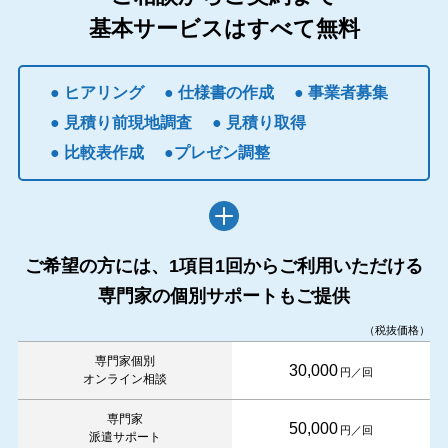
基本サービスはすべて無料
● ヒアリング
● 仕様書の作成
● 事業者募集
● 見積り前現地調査
● 見積り取得
● 比較表作成
●プレゼン調整
ご希望の方には、1項目1回からご利用いただける
専門家の個別サポートもご提供
（税抜価格）
専門家個別
30,000
円／回
オンライン相談
専門家
50,000
円／回
派遣サポート