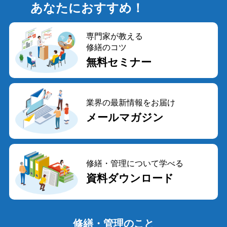
あなたにおすすめ！
専門家が教える
修繕のコツ
無料セミナー
業界の最新情報をお届け
メールマガジン
修繕・管理について学べる
資料ダウンロード
修繕・管理のこと