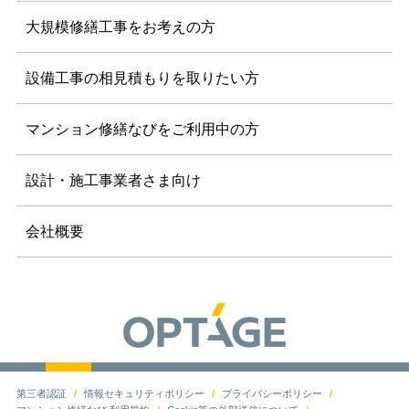
大規模修繕工事を
お考えの方
設備工事の相見積もりを
取りたい方
マンション修繕なびを
ご利用中の方
設計・施工事業者さま向け
会社概要
第三者認証
情報セキュリティポリシー
プライバシーポリシー