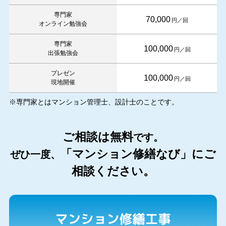
専門家
70,000
円／回
オンライン勉強会
専門家
100,000
円／回
出張勉強会
プレゼン
100,000
円／回
現地開催
※専門家とはマンション管理士、設計士のことです。
ご相談は無料
です。
「マンション修繕なび」にご
ぜひ一度、
相談ください。