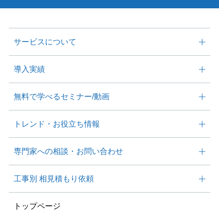
サービスについて
導入実績
無料で学べる
セミナー/動画
トレンド・
お役⽴ち情報
専⾨家への相談・
お問い合わせ
工事別
相見積もり依頼
トップページ