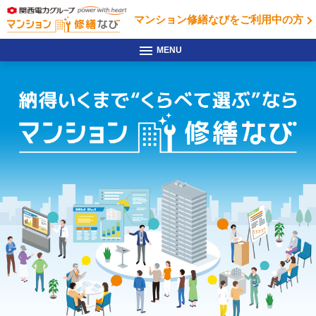
マンション修繕なびを
ご利用中の方