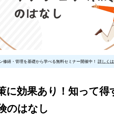
ン修繕・管理を基礎から学べる
無料セミナー開催中！
詳しくは
策に効果あり！知って得
険のはなし