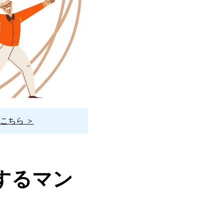
こちら ＞
するマン