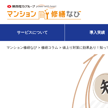
サービスについて
導入実績
マンション修繕なび
修繕コラム
値上り対策に効果あり！知っ