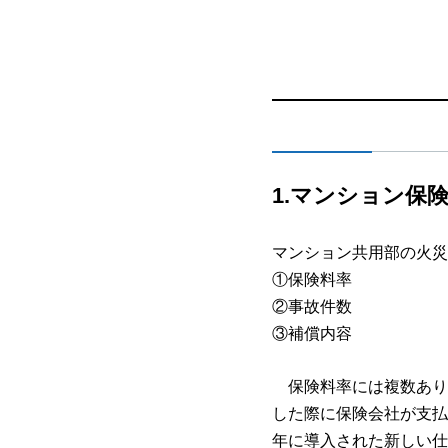
1.
マンション保
マンション共用部の火災
①保険料率
②事故件数
③補償内容
保険料率には複数あり
した際に保険会社が支払
年に導入された新しい仕