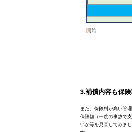
3.
補償内容も保険
また、保険料が高い管理
保険額（一度の事故で支
いか等を見直してみまし