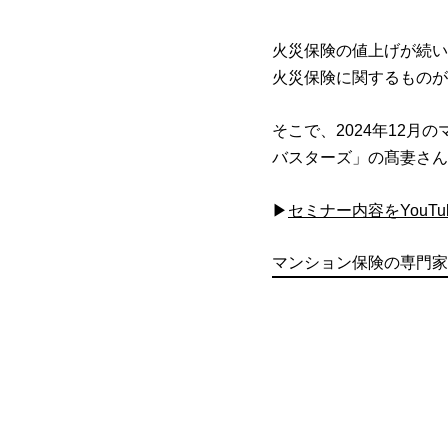
火災保険の値上げが続い
火災保険に関するものが
そこで、2024年12
バスターズ」の髙妻さん
▶
セミナー内容をYouTu
マンション保険の専門家