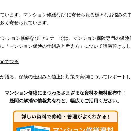
ています。マンション修繕なび に寄せられる様々なお悩みの
多く寄せられています。
月のマンション修繕なび セミナーでは、マンション保険専門の保
に「マンション保険の仕組みと考え方」について講演頂きまし
beで観る
が語る、保険の仕組みと値上げ対策＆実例についてレポートし
マンション修繕にまつわるさまざまな資料を無料配布中！
疑問の解消や情報共有など、幅広くご活用ください。