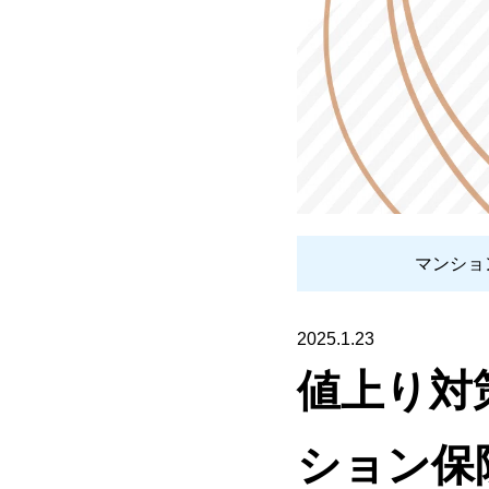
マンショ
2025.1.23
値上り対
ション保