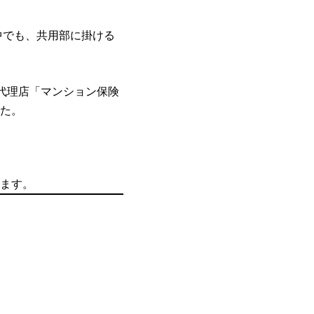
中でも、共用部に掛ける
険代理店「マンション保険
た。
ます。