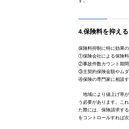
す。
4.
保険料を抑える
保険料抑制に特に効果の
①保険会社による保険料
②事故件数カウント期間
③主契約保険金額やムダ
④保険の専門家に相談す
地域により値上げ率が異
う必要があります。これ
た際には、保険請求する
をコントロールすれば次