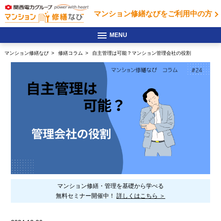
マンション修繕なびを
ご利用中の方
マンション修繕なび
修繕コラム
自主管理は可能？マンション管理会社の役割
マンション修繕・管理を基礎から学べる
無料セミナー開催中！
詳しくはこちら ＞