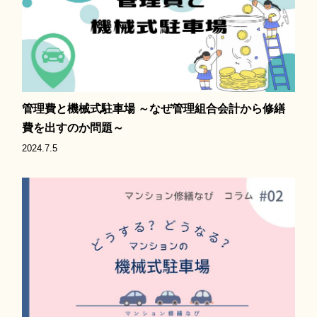
管理費と機械式駐車場 ～なぜ管理組合会計から修繕
費を出すのか問題～
2024.7.5