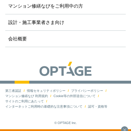
マンション修繕なびを
ご利用中の方
設計・施工事業者さま向け
会社概要
第三者認証
情報セキュリティポリシー
プライバシーポリシー
マンション修繕なび 利用規約
Cookie等の外部送信について
サイトのご利用にあたって
インターネットご利用時の基礎的な注意事項について
認可・資格等
© OPTAGE Inc.