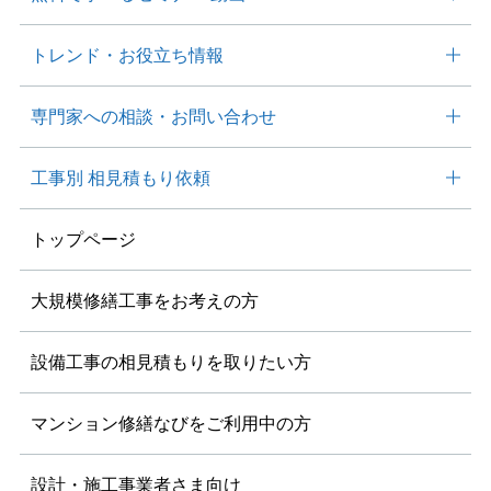
トレンド・
お役⽴ち情報
専⾨家への相談・
お問い合わせ
工事別
相見積もり依頼
トップページ
大規模修繕工事を
お考えの方
設備工事の相見積もりを
取りたい方
マンション修繕なびを
ご利用中の方
設計・施工事業者さま向け