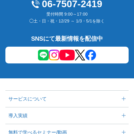
06-7507-2419
受付時間 9:00～17:00
◯土・日・祝・12/29 ～ 1/3・5/1を除く
SNSにて最新情報を配信中
サービスについて
導入実績
無料で学べる
セミナー/動画