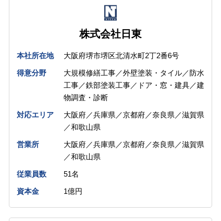
株式会社日東
本社所在地
大阪府堺市堺区北清水町2丁2番6号
得意分野
大規模修繕工事／外壁塗装・タイル／防水
工事／鉄部塗装工事／ドア・窓・建具／建
物調査・診断
対応エリア
大阪府／兵庫県／京都府／奈良県／滋賀県
／和歌山県
営業所
大阪府／兵庫県／京都府／奈良県／滋賀県
／和歌山県
従業員数
51名
資本金
1億円