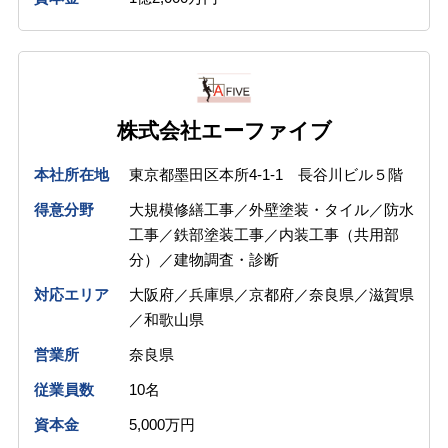
株式会社エーファイブ
本社所在地
東京都墨田区本所4-1-1 長谷川ビル５階
得意分野
大規模修繕工事／外壁塗装・タイル／防水
工事／鉄部塗装工事／内装工事（共用部
分）／建物調査・診断
対応エリア
大阪府／兵庫県／京都府／奈良県／滋賀県
／和歌山県
営業所
奈良県
従業員数
10名
資本金
5,000万円