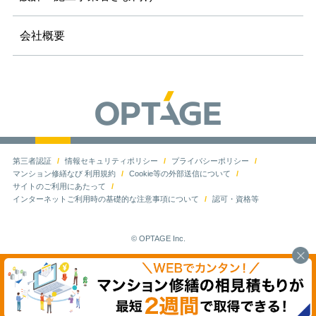
会社概要
第三者認証
情報セキュリティポリシー
プライバシーポリシー
マンション修繕なび 利用規約
Cookie等の外部送信について
サイトのご利用にあたって
インターネットご利用時の基礎的な注意事項について
認可・資格等
© OPTAGE Inc.