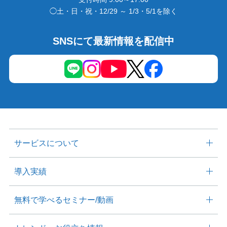
◯土・日・祝・12/29 ～ 1/3・5/1を除く
SNSにて最新情報を配信中
サービスについて
導入実績
無料で学べる
セミナー/動画