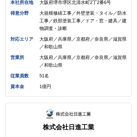
本社所在地
大阪府堺市堺区北清水町2丁2番6号
得意分野
大規模修繕工事／外壁塗装・タイル／防水
工事／鉄部塗装工事／ドア・窓・建具／建
物調査・診断
対応エリア
大阪府／兵庫県／京都府／奈良県／滋賀県
／和歌山県
営業所
大阪府／兵庫県／京都府／奈良県／滋賀県
／和歌山県
従業員数
51名
資本金
1億円
株式会社日進工業