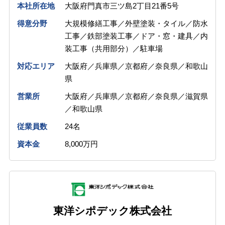
本社所在地
大阪府門真市三ツ島2丁目21番5号
得意分野
大規模修繕工事／外壁塗装・タイル／防水
工事／鉄部塗装工事／ドア・窓・建具／内
装工事（共用部分）／駐車場
対応エリア
大阪府／兵庫県／京都府／奈良県／和歌山
県
営業所
大阪府／兵庫県／京都府／奈良県／滋賀県
／和歌山県
従業員数
24名
資本金
8,000万円
東洋シポデック株式会社