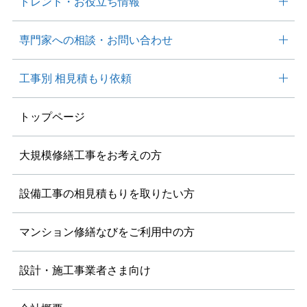
トレンド・
お役⽴ち情報
専⾨家への相談・
お問い合わせ
工事別
相見積もり依頼
トップページ
大規模修繕工事を
お考えの方
設備工事の相見積もりを
取りたい方
マンション修繕なびを
ご利用中の方
設計・施工事業者さま向け