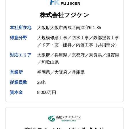
株式会社フジケン
本社所在地
大阪府大阪市西成区南津守6-1-85
得意分野
大規模修繕工事／防水工事／鉄部塗装工事
／ドア・窓・建具／内装工事（共用部分）
対応エリア
大阪府／兵庫県／京都府／奈良県／滋賀県
／和歌山県
営業所
福岡県／大阪府／兵庫県
従業員数
28名
資本金
8,000万円