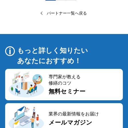
稿
ナ
パートナー一覧へ戻る
ビ
ゲ
ー
シ
ョ
もっと詳しく知りたい
ン
あなたにおすすめ！
専門家が教える
修繕のコツ
無料セミナー
業界の最新情報をお届け
メールマガジン