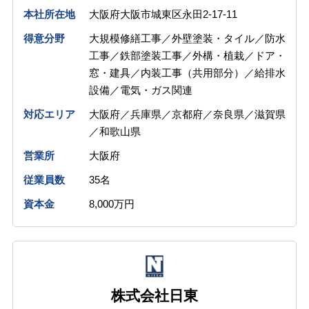
本社所在地
大阪府大阪市城東区永田2-17-11
得意分野
大規模修繕工事／外壁塗装・タイル／防水
工事／鉄部塗装工事／外構・植栽／ドア・
窓・建具／内装工事（共用部分）／給排水
設備／電気・ガス関連
対応エリア
大阪府／兵庫県／京都府／奈良県／滋賀県
／和歌山県
営業所
大阪府
従業員数
35名
資本金
8,000万円
株式会社日東