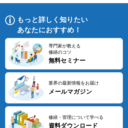
ー
シ
ョ
もっと詳しく知りたい
ン
あなたにおすすめ！
専門家が教える
修繕のコツ
無料セミナー
業界の最新情報をお届け
メールマガジン
修繕・管理について学べる
資料ダウンロード