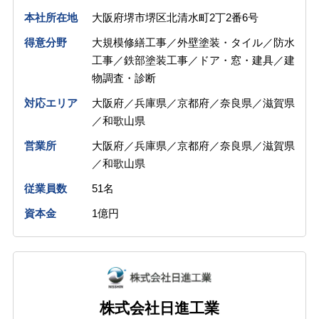
本社所在地
大阪府堺市堺区北清水町2丁2番6号
得意分野
大規模修繕工事／外壁塗装・タイル／防水
工事／鉄部塗装工事／ドア・窓・建具／建
物調査・診断
対応エリア
大阪府／兵庫県／京都府／奈良県／滋賀県
／和歌山県
営業所
大阪府／兵庫県／京都府／奈良県／滋賀県
／和歌山県
従業員数
51名
資本金
1億円
株式会社日進工業