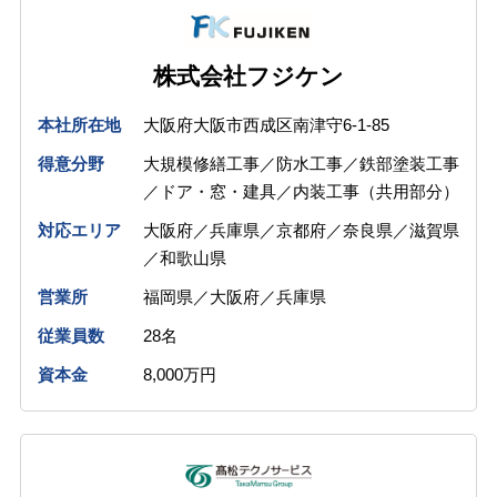
株式会社フジケン
本社所在地
大阪府大阪市西成区南津守6-1-85
得意分野
大規模修繕工事／防水工事／鉄部塗装工事
／ドア・窓・建具／内装工事（共用部分）
対応エリア
大阪府／兵庫県／京都府／奈良県／滋賀県
／和歌山県
営業所
福岡県／大阪府／兵庫県
従業員数
28名
資本金
8,000万円