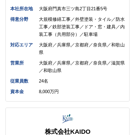
本社所在地
大阪府門真市三ツ島2丁目21番5号
得意分野
大規模修繕工事／外壁塗装・タイル／防水
工事／鉄部塗装工事／ドア・窓・建具／内
装工事（共用部分）／駐車場
対応エリア
大阪府／兵庫県／京都府／奈良県／和歌山
県
営業所
大阪府／兵庫県／京都府／奈良県／滋賀県
／和歌山県
従業員数
24名
資本金
8,000万円
株式会社KAIDO