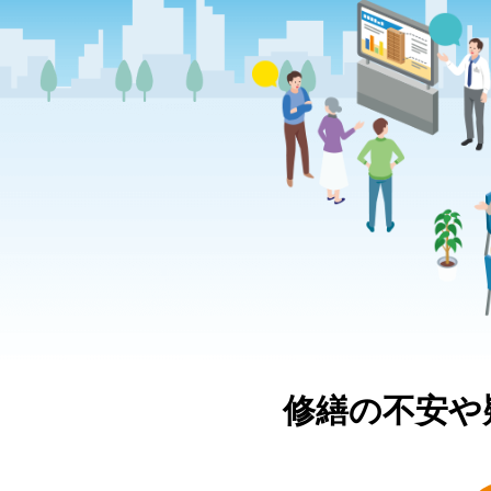
修繕の不安や