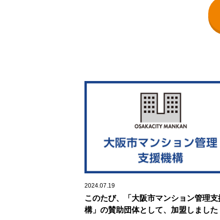
2024.07.19
このたび、「大阪市マンション管理支
構」の賛助団体として、加盟しました