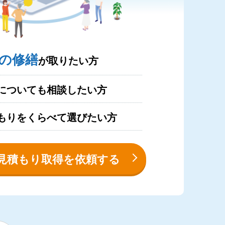
の修繕
が取りたい方
についても相談したい方
もりをくらべて選びたい方
見積もり取得を依頼する