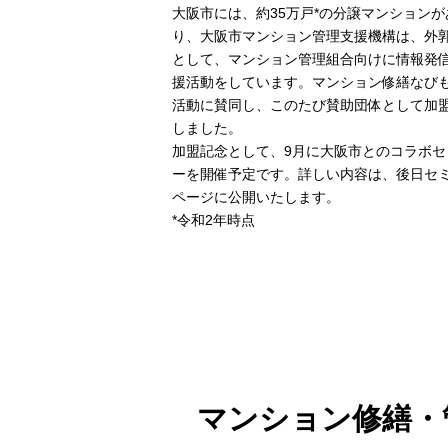
大阪市には、約35万戸*の分譲マンションが
り、大阪市マンション管理支援機構は、外
として、マンション管理組合向けに情報発
援活動をしています。マンション修繕なび
活動に賛同し、このたび賛助団体として加
しました。
加盟記念として、9月に大阪市とのコラボセ
ーを開催予定です。詳しい内容は、後日セ
ページに公開いたします。
*令和2年時点
マンション修繕・