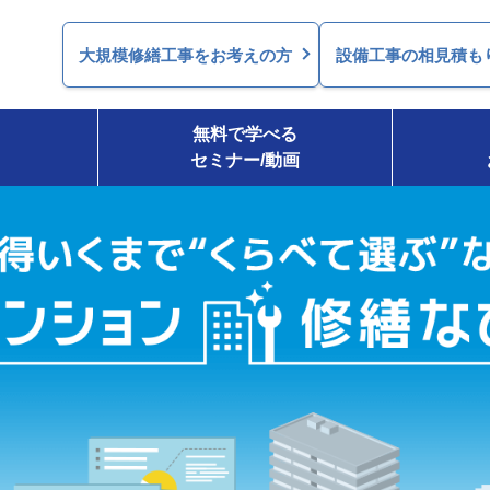
大規模修繕工事を
お考えの方
設備工事の相見積も
無料で学べる
セミナー/動画